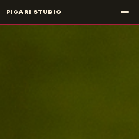
PICARI STUDIO