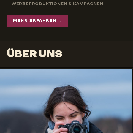
WERBEPRODUKTIONEN & KAMPAGNEN
MEHR ERFAHREN →
ÜBER UNS