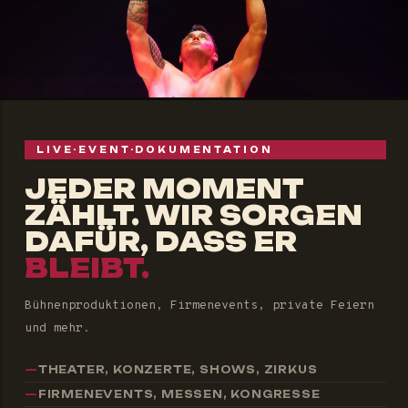
LIVE-EVENT-DOKUMENTATION
JEDER MOMENT
ZÄHLT. WIR SORGEN
DAFÜR, DASS ER
BLEIBT.
Bühnenproduktionen, Firmenevents, private Feiern
und mehr.
THEATER, KONZERTE, SHOWS, ZIRKUS
FIRMENEVENTS, MESSEN, KONGRESSE