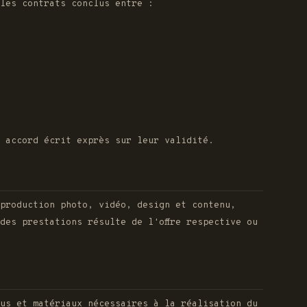
les contrats conclus entre :
f accord écrit exprès sur leur validité.
 production photo, vidéo, design et contenu,
des prestations résulte de l'offre respective ou
us et matériaux nécessaires à la réalisation du