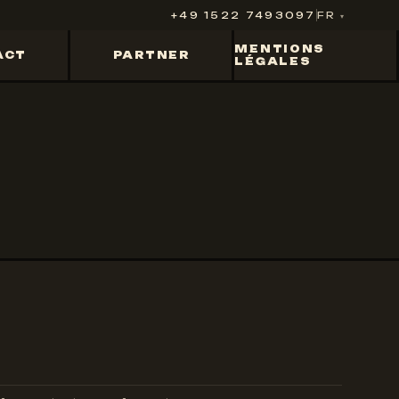
+49 1522 7493097
FR
MENTIONS
ACT
PARTNER
LÉGALES