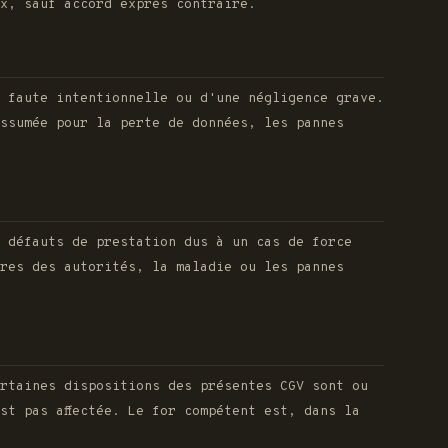
x, sauf accord exprès contraire.
 faute intentionnelle ou d'une négligence grave.
assumée pour la perte de données, les pannes
 défauts de prestation dus à un cas de force
ures des autorités, la maladie ou les pannes
rtaines dispositions des présentes CGV sont ou
st pas affectée. Le for compétent est, dans la