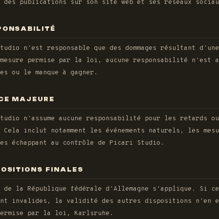
 des publications sur son site web et ses réseaux sociau
PONSABILITÉ
tudio n'est responsable que des dommages résultant d'une
 mesure permise par la loi, aucune responsabilité n'est 
es ou le manque à gagner.
RCE MAJEURE
tudio n'assume aucune responsabilité pour les retards ou
. Cela inclut notamment les événements naturels, les mes
es échappant au contrôle de Picari Studio.
POSITIONS FINALES
 de la République fédérale d'Allemagne s'applique. Si ce
nt invalides, la validité des autres dispositions n'en e
ermise par la loi, Karlsruhe.