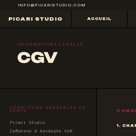
INFO@PICARISTUDIO.COM
PICARI STUDIO
ACCUEIL
INFORMATIONS LÉGALES
CGV
CONDITIONS GÉNÉRALES DE
COND
VENTE
Picari Studio
1. CHA
Zaffarano & Kasdepke GbR