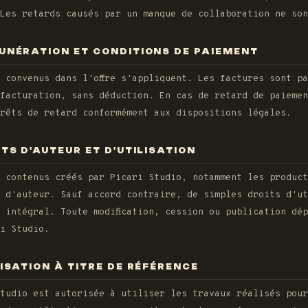
Les retards causés par un manque de collaboration ne son
MUNÉRATION ET CONDITIONS DE PAIEMENT
 convenus dans l'offre s'appliquent. Les factures sont p
facturation, sans déduction. En cas de retard de paiemen
rêts de retard conformément aux dispositions légales.
ITS D'AUTEUR ET D'UTILISATION
 contenus créés par Picari Studio, notamment les product
 d'auteur. Sauf accord contraire, de simples droits d'ut
 intégral. Toute modification, cession ou publication dé
i Studio.
LISATION À TITRE DE RÉFÉRENCE
tudio est autorisée à utiliser les travaux réalisés pour