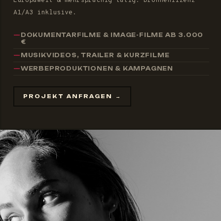
Europaweit & mehrsprachig tätig. Drohnenlizenz
A1/A3 inklusive.
DOKUMENTARFILME & IMAGE-FILME AB 3.000
€
MUSIKVIDEOS, TRAILER & KURZFILME
WERBEPRODUKTIONEN & KAMPAGNEN
PROJEKT ANFRAGEN →