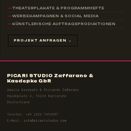
THEATERPLAKATE & PROGRAMMHEFTE
WERBEKAMPAGNEN & SOCIAL MEDIA
KÜNSTLERISCHE AUFTRAGSPRODUKTIONEN
PROJEKT ANFRAGEN →
PICARI STUDIO Zaffarano &
Kasdepke GbR
Amalia Kasdepke & Riccardo Zaffarano
Haydnplatz 4, 76133 Karlsruhe
Deutschland
Telefon: +49 1522 7493097
E-Mail:
info@picaristudio.com