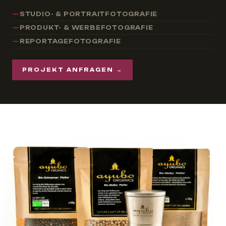
STUDIO- & PORTRAITFOTOGRAFIE
PRODUKT- & WERBEFOTOGRAFIE
REPORTAGEFOTOGRAFIE
PROJEKT ANFRAGEN →