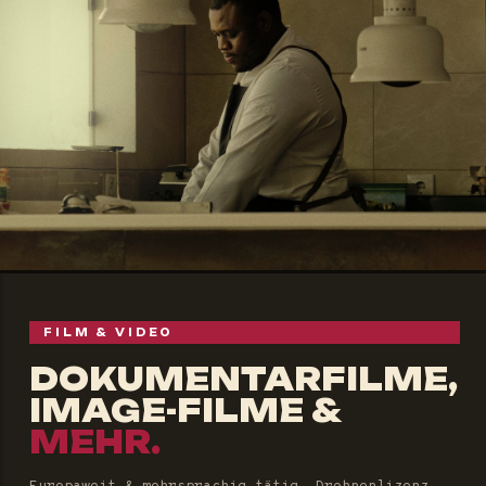
FILM & VIDEO
DOKUMENTARFILME,
IMAGE-FILME &
MEHR.