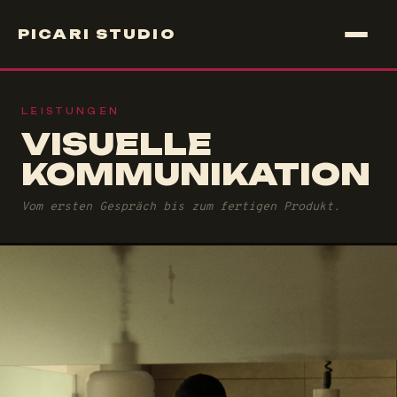
PICARI STUDIO
LEISTUNGEN
VISUELLE
KOMMUNIKATION
Vom ersten Gespräch bis zum fertigen Produkt.