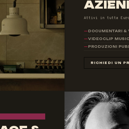
AZIEN
Attivi in tutta Eur
DOCUMENTARI & V
VIDEOCLIP MUSI
PRODUZIONI PUB
RICHIEDI UN 