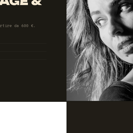
TAGE &
artire da 600 €.