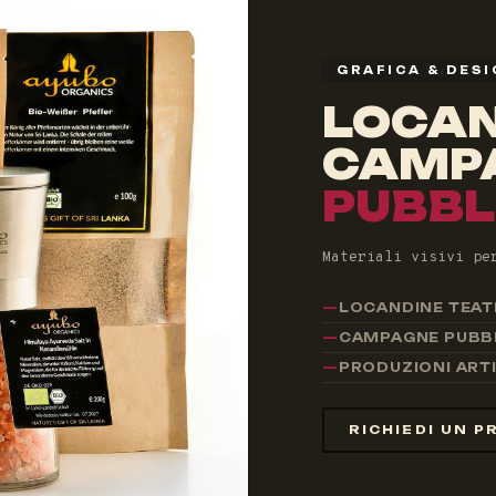
GRAFICA & DES
LOCAN
CAMP
PUBBL
Materiali visivi pe
LOCANDINE TEAT
CAMPAGNE PUBBL
PRODUZIONI ART
RICHIEDI UN 