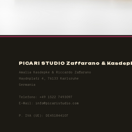
PICARI STUDIO Zaffarano & Kasdep
Amalia Kasdepke & Riccardo Zaffarano
Haydnplatz 4, 76133 Karlsruhe
Germania
Telefono: +49 1522 7493097
E-Mail:
info@picaristudio.com
P. IVA (UE): DE451844107