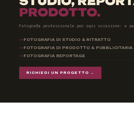
STUDIO, REPOR
PRODOTTO.
Fotografia professionale per ogni occasione: a p
FOTOGRAFIA DI STUDIO & RITRATTO
FOTOGRAFIA DI PRODOTTO & PUBBLICITARIA
FOTOGRAFIA REPORTAGE
RICHIEDI UN PROGETTO →