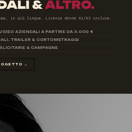
DALI &
ALTRO.
opa, in più lingue. Licenza drone A1/A3 inclusa.
IDEO AZIENDALI A PARTIRE DA 3.000 €
CALI, TRAILER & CORTOMETRAGGI
BLICITARIE & CAMPAGNE
PROGETTO →