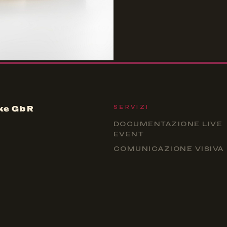
ke GbR
SERVIZI
DOCUMENTAZIONE LIVE
EVENT
COMUNICAZIONE VISIVA