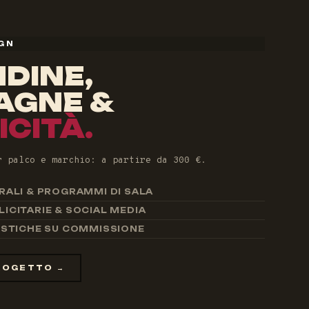
IGN
DINE,
AGNE &
ICITÀ.
r palco e marchio: a partire da 300 €.
RALI & PROGRAMMI DI SALA
ICITARIE & SOCIAL MEDIA
ISTICHE SU COMMISSIONE
PROGETTO →