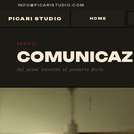
INFO@PICARISTUDIO.COM
PICARI STUDIO
HOME
SERVIZI
COMUNICAZI
Dal primo incontro al prodotto finito.