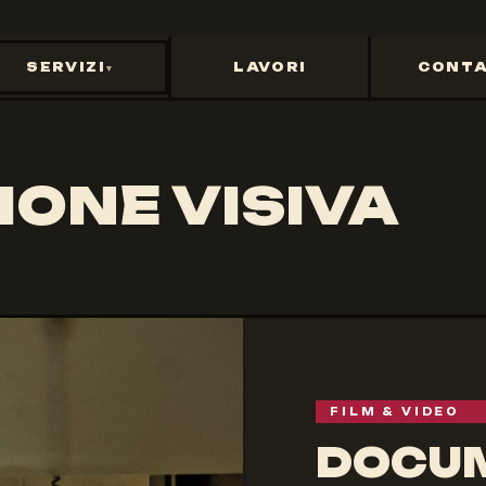
SERVIZI
LAVORI
CONTA
ONE VISIVA
FILM & VIDEO
DOCUM