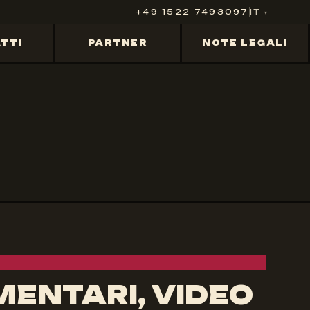
+49 1522 7493097
IT
TTI
PARTNER
NOTE LEGALI
ENTARI, VIDEO