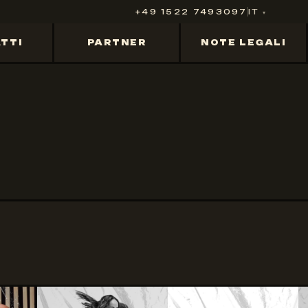
+49 1522 7493097
IT
TTI
PARTNER
NOTE LEGALI